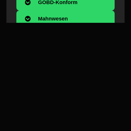
GOBD-Konform
Mahnwesen
E-Rechnung
Fristen einhalten
Zusammenarbeit